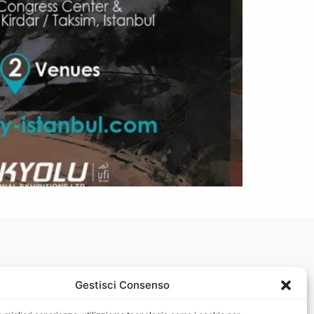
COOKIE POLICY
Gestisci Consenso
PRIVACY POLICY